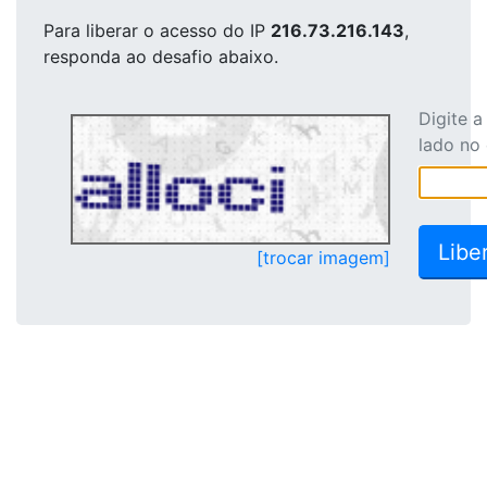
Para liberar o acesso
do IP
216.73.216.143
,
responda ao desafio abaixo.
Digite 
lado no
[trocar imagem]